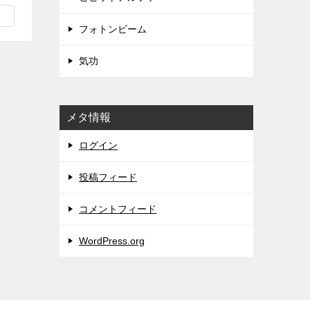
フォトンビーム
気功
メタ情報
ログイン
投稿フィード
コメントフィード
WordPress.org