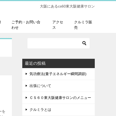
大阪にあるcs60東大阪健康サロン
療
ご予約・お問い合
アクセ
クルミラ販
わせ
ス
売
最近の投稿
気功療法(量子エネルギー瞬間調節)
出張について
ＣＳ６０東大阪健康サロンのメニュー
クルミラとは
ーを