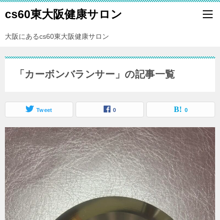
cs60東大阪健康サロン
大阪にあるcs60東大阪健康サロン
「カーボンバランサー」の記事一覧
Tweet
0
0