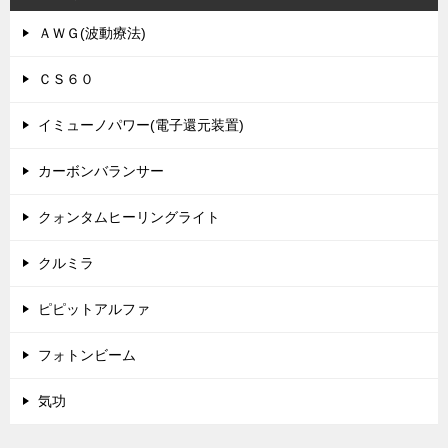
ＡＷＧ(波動療法)
ＣＳ６０
イミューノパワー(電子還元装置)
カーボンバランサー
クォンタムヒーリングライト
クルミラ
ピピットアルファ
フォトンビーム
気功