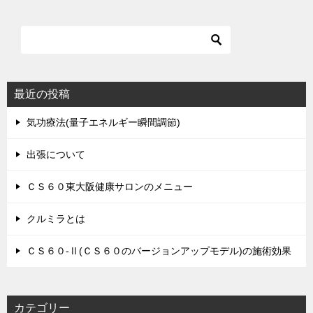
最近の投稿
気功療法(量子エネルギー瞬間調節)
出張について
ＣＳ６０東大阪健康サロンのメニュー
クルミラとは
ＣＳ６０-Ⅱ(ＣＳ６０のバージョンアップモデル)の施術効果
カテゴリー