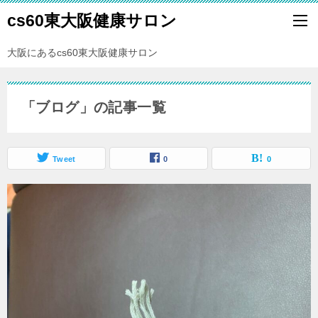
cs60東大阪健康サロン
大阪にあるcs60東大阪健康サロン
「ブログ」の記事一覧
Tweet
0
0