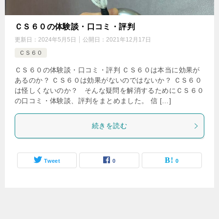
ＣＳ６０の体験談・口コミ・評判
更新日：
2024年5月5日
公開日：
2021年12月17日
ＣＳ６０
ＣＳ６０の体験談・口コミ・評判 ＣＳ６０は本当に効果が
あるのか？ ＣＳ６０は効果がないのではないか？ ＣＳ６０
は怪しくないのか？ そんな疑問を解消するためにＣＳ６０
の口コミ・体験談、評判をまとめました。 信 […]
続きを読む
Tweet
0
0