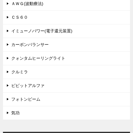
ＡＷＧ(波動療法)
ＣＳ６０
イミューノパワー(電子還元装置)
カーボンバランサー
クォンタムヒーリングライト
クルミラ
ピピットアルファ
フォトンビーム
気功