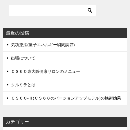
最近の投稿
気功療法(量子エネルギー瞬間調節)
出張について
ＣＳ６０東大阪健康サロンのメニュー
クルミラとは
ＣＳ６０-Ⅱ(ＣＳ６０のバージョンアップモデル)の施術効果
カテゴリー