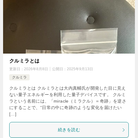
クルミラとは
更新日：
2026年8月8日
公開日：
2025年9月13日
クルミラ
クルミラとは クルミラとは大内真輔氏が開発した目に見え
ない量子エネルギーを利用した量子デバイスです。 クルミ
ラという名前には、「miracle（ミラクル）＝奇跡」を逆さ
にすることで、“日常の中に奇跡のような変化を届けたい
[…]
続きを読む