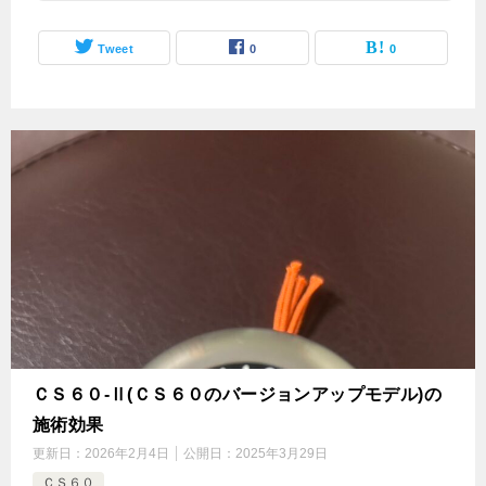
Tweet
0
0
ＣＳ６０-Ⅱ(ＣＳ６０のバージョンアップモデル)の
施術効果
更新日：
2026年2月4日
公開日：
2025年3月29日
ＣＳ６０