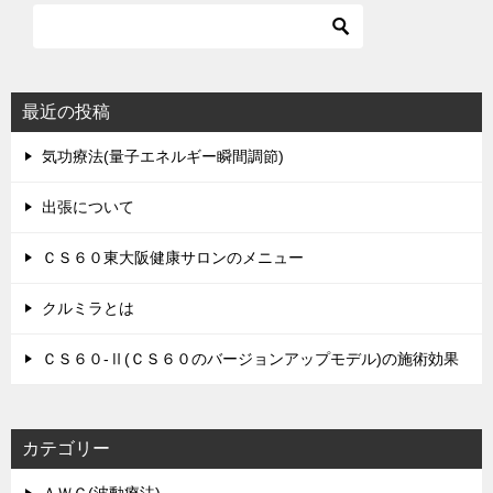
最近の投稿
気功療法(量子エネルギー瞬間調節)
出張について
ＣＳ６０東大阪健康サロンのメニュー
クルミラとは
ＣＳ６０-Ⅱ(ＣＳ６０のバージョンアップモデル)の施術効果
カテゴリー