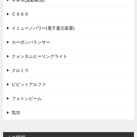
ＡＷＧ(波動療法)
ＣＳ６０
イミューノパワー(電子還元装置)
カーボンバランサー
クォンタムヒーリングライト
クルミラ
ピピットアルファ
フォトンビーム
気功