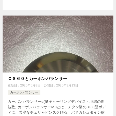
ＣＳ６０とカーボンバランサー
更新日：
2025年5月8日
公開日：
2025年3月13日
カーボンバランサー
カーボンバランサーα(量子ヒーリングデバイス・地球の周
波数) カーボンバランサーMuとは、チタン製のUFO型ボデ
ィに、希少なチェリャビンスク隕石、バドガシュタイン鉱