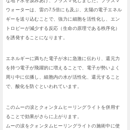
な地下水を汲みあげ、プラズマ化しました。プラズマ
ウォーターは、雷の7.5倍にも及ぶ、太陽の電子エネル
ギーを送り込むことで、強力に細胞を活性化し、エン
トロピーが減少する反応（生命の原理である秩序化）
を誘発することになります。
エネルギーに満ちた電子が水に急激に伝わり、還元力
を持つ電子が飛躍的に増えることで、電子が勢いよく
周り中に伝播し、細胞内の水が活性化、還元すること
で、酸化を防ぐといわれています。
このムーの涙とクォンタムヒーリングライトを併用す
ることで効果がさらに上がります。
ムーの涙をクォンタムヒーリングライトの施術中に使