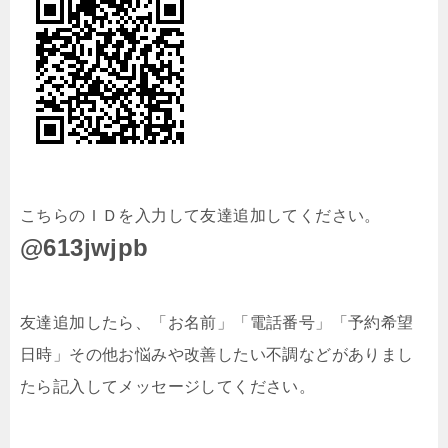
こちらのＩＤを入力して友達追加してください。
@613jwjpb
友達追加したら、「お名前」「電話番号」「予約希望
日時」その他お悩みや改善したい不調などがありまし
たら記入してメッセージしてください。