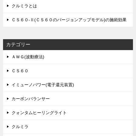
クルミラとは
ＣＳ６０-Ⅱ(ＣＳ６０のバージョンアップモデル)の施術効果
カテゴリー
ＡＷＧ(波動療法)
ＣＳ６０
イミューノパワー(電子還元装置)
カーボンバランサー
クォンタムヒーリングライト
クルミラ