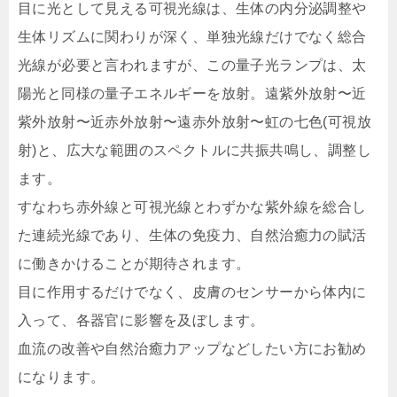
目に光として見える可視光線は、生体の内分泌調整や
生体リズムに関わりが深く、単独光線だけでなく総合
光線が必要と言われますが、この量子光ランプは、太
陽光と同様の量子エネルギーを放射。遠紫外放射〜近
紫外放射〜近赤外放射〜遠赤外放射〜虹の七色(可視放
射)と、広大な範囲のスペクトルに共振共鳴し、調整し
ます。
すなわち赤外線と可視光線とわずかな紫外線を総合し
た連続光線であり、生体の免疫力、自然治癒力の賦活
に働きかけることが期待されます。
目に作用するだけでなく、皮膚のセンサーから体内に
入って、各器官に影響を及ぼします。
血流の改善や自然治癒力アップなどしたい方にお勧め
になります。