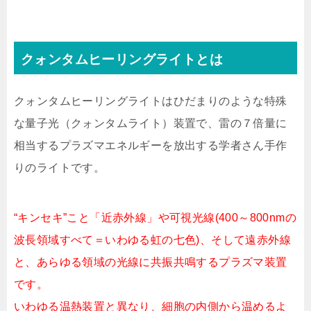
クォンタムヒーリングライトとは
クォンタムヒーリングライトはひだまりのような特殊
な量子光（クォンタムライト）装置で、雷の７倍量に
相当するプラズマエネルギーを放出する学者さん手作
りのライトです。
“キンセキ”こと「近赤外線」や可視光線(400～800nmの
波長領域すべて＝いわゆる虹の七色)、そして遠赤外線
と、あらゆる領域の光線に共振共鳴するプラズマ装置
です。
いわゆる温熱装置と異なり、細胞の内側から温めるよ