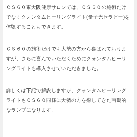
ＣＳ６０東大阪健康サロンでは、ＣＳ６０の施術だけ
でなくクォンタムヒーリングライト(量子光セラピー)を
体験することもできます。
ＣＳ６０の施術だけでも大勢の方から喜ばれておりま
すが、さらに喜んでいただくために
クォンタムヒーリ
ングライト
も導入させていただきました。
詳しくは下記で解説しますが、
クォンタムヒーリング
ライト
もＣＳ６０同様に大勢の方を癒してきた画期的
なランプになります。