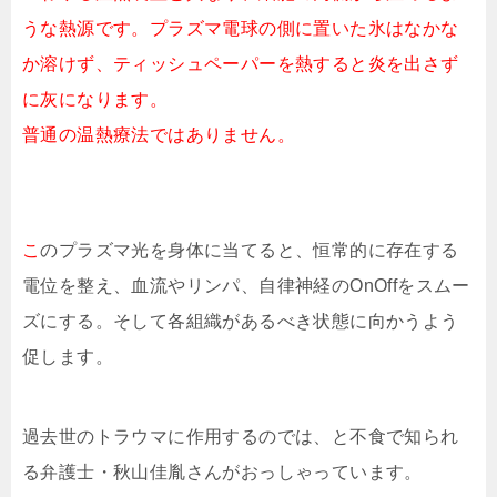
うな熱源です。プラズマ電球の側に置いた氷はなかな
か溶けず、ティッシュペーパーを熱すると炎を出さず
に灰になります。
普通の温熱療法ではありません。
こ
のプラズマ光を身体に当てると、恒常的に存在する
電位を整え、血流やリンパ、自律神経のOnOffをスムー
ズにする。そして各組織があるべき状態に向かうよう
促します。
過去世のトラウマに作用するのでは、と不食で知られ
る弁護士・秋山佳胤さんがおっしゃっています。