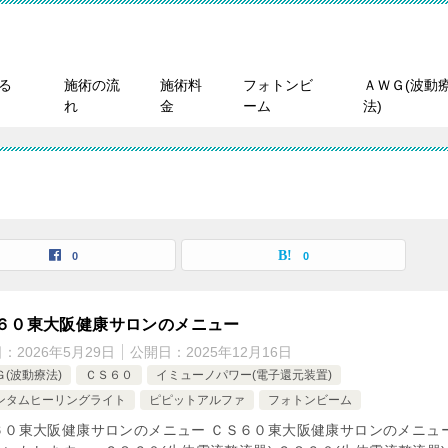
る
施術の流
施術料
フォトンビ
ＡＷＧ(波動
れ
金
ーム
法)
0
0
６０東大阪健康サロンのメニュー
日：
2026年5月29日
公開日：
2025年12月16日
Ｇ(波動療法)
ＣＳ６０
イミューノパワー(電子還元装置)
ンタムヒーリングライト
ピピットアルファ
フォトンビーム
６０東大阪健康サロンのメニュー ＣＳ６０東大阪健康サロンのメニュ