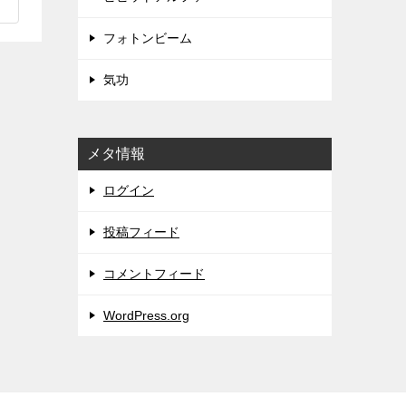
フォトンビーム
気功
メタ情報
ログイン
投稿フィード
コメントフィード
WordPress.org