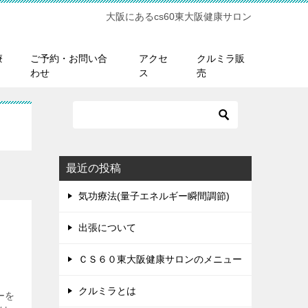
大阪にあるcs60東大阪健康サロン
療
ご予約・お問い合
アクセ
クルミラ販
わせ
ス
売
最近の投稿
気功療法(量子エネルギー瞬間調節)
出張について
ＣＳ６０東大阪健康サロンのメニュー
クルミラとは
ーを