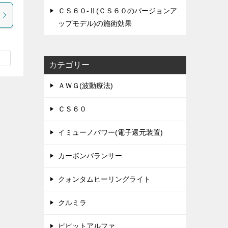
ＣＳ６０-Ⅱ(ＣＳ６０のバージョンア
ップモデル)の施術効果
カテゴリー
ＡＷＧ(波動療法)
ＣＳ６０
イミューノパワー(電子還元装置)
カーボンバランサー
クォンタムヒーリングライト
クルミラ
ピピットアルファ