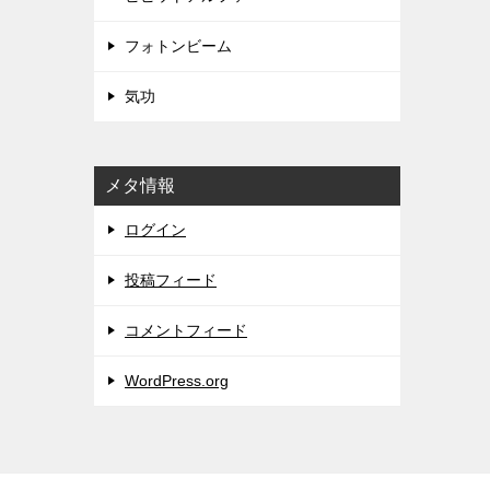
フォトンビーム
気功
メタ情報
ログイン
投稿フィード
コメントフィード
WordPress.org