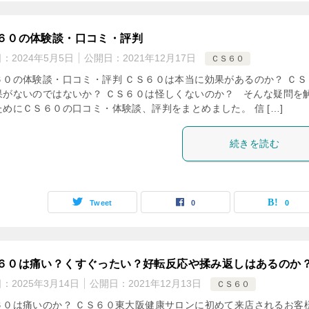
６０の体験談・口コミ・評判
日：
2024年5月5日
公開日：
2021年12月17日
ＣＳ６０
６０の体験談・口コミ・評判 ＣＳ６０は本当に効果があるのか？ ＣＳ
果がないのではないか？ ＣＳ６０は怪しくないのか？ そんな疑問を
ためにＣＳ６０の口コミ・体験談、評判をまとめました。 信 […]
続きを読む
Tweet
0
0
６０は痛い？くすぐったい？好転反応や揉み返しはあるのか
日：
2025年3月14日
公開日：
2021年12月13日
ＣＳ６０
６０は痛いのか？ ＣＳ６０東大阪健康サロンに初めて来店されるお客