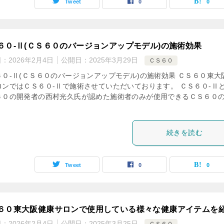
Tweet
0
0
６０-Ⅱ(ＣＳ６０のバージョンアップモデル)の施術効果
日：
2026年2月4日
公開日：
2025年3月29日
ＣＳ６０
６０-Ⅱ(ＣＳ６０のバージョンアップモデル)の施術効果 ＣＳ６０東大
ロンではＣＳ６０-Ⅱで施術させていただいております。 ＣＳ６０-Ⅱ
６０の開発者の西村光久氏が認めた施術者のみが使用できるＣＳ６０
続きを読む
Tweet
0
0
６０東大阪健康サロンで使用している様々な健康アイテムを
日：
2026年2月4日
公開日：
2025年3月25日