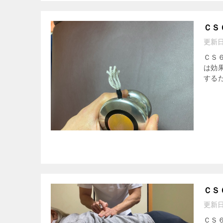
ＣＳ
更新
ＣＳ
は効
する
ＣＳ
更新
ＣＳ