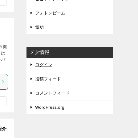
フォトンビーム
気功
阪健
メタ情報
とは
のバ
ログイン
投稿フィード
コメントフィード
WordPress.org
紹介