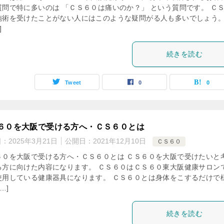
質問で特に多いのは 「ＣＳ６０は痛いのか？」 という質問です。 Ｃ
施術を受けたことがない人にはこのような疑問がる人も多いでしょう。
]
続きを読む
Tweet
0
0
６０を大阪で受ける方へ・ＣＳ６０とは
日：
2025年3月21日
公開日：
2021年12月10日
ＣＳ６０
６０を大阪で受ける方へ・ＣＳ６０とは ＣＳ６０を大阪で受けたいと
る方に向けた内容になります。 ＣＳ６０はＣＳ６０東大阪健康サロン
使用している健康器具になります。 ＣＳ６０とは身体をこするだけで
…]
続きを読む